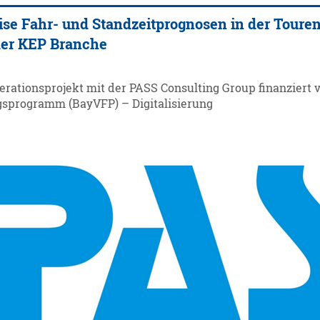
ise Fahr- und Standzeitprognosen in der Toure
 der KEP Branche
perationsprojekt mit der PASS Consulting Group finanziert
sprogramm (BayVFP) – Digitalisierung