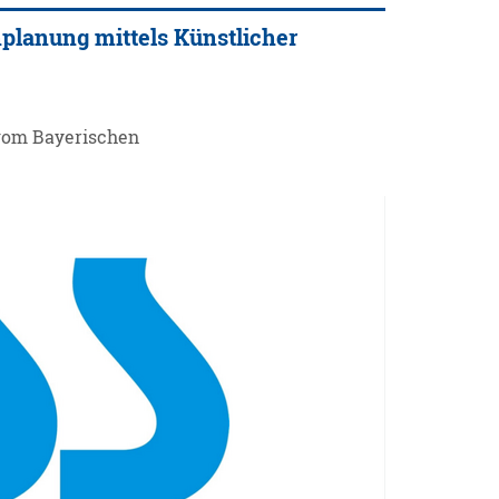
nplanung mittels Künstlicher
 vom Bayerischen