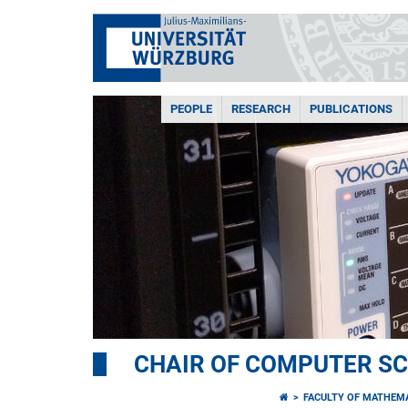
PEOPLE
RESEARCH
PUBLICATIONS
CHAIR OF COMPUTER SCI
FACULTY OF MATHEM