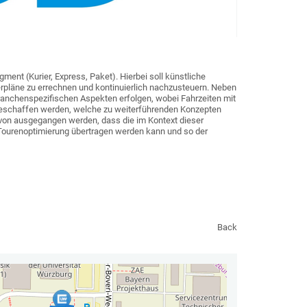
gment (Kurier, Express, Paket). Hierbei soll künstliche
eferpläne zu errechnen und kontinuierlich nachzusteuern. Neben
 branchenspezifischen Aspekten erfolgen, wobei Fahrzeiten mit
ng geschaffen werden, welche zu weiterführenden Konzepten
avon ausgegangen werden, dass die im Kontext dieser
Tourenoptimierung übertragen werden kann und so der
Back