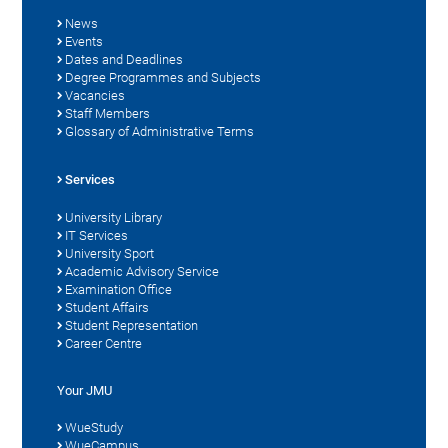
News
Events
Dates and Deadlines
Degree Programmes and Subjects
Vacancies
Staff Members
Glossary of Administrative Terms
Services
University Library
IT Services
University Sport
Academic Advisory Service
Examination Office
Student Affairs
Student Representation
Career Centre
Your JMU
WueStudy
WueCampus