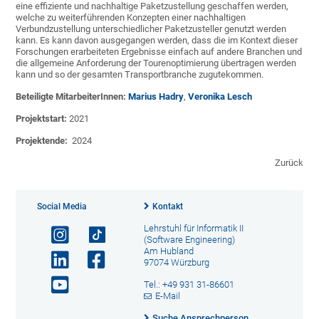
eine effiziente und nachhaltige Paketzustellung geschaffen werden,
welche zu weiterführenden Konzepten einer nachhaltigen
Verbundzustellung unterschiedlicher Paketzusteller genutzt werden
kann. Es kann davon ausgegangen werden, dass die im Kontext dieser
Forschungen erarbeiteten Ergebnisse einfach auf andere Branchen und
die allgemeine Anforderung der Tourenoptimierung übertragen werden
kann und so der gesamten Transportbranche zugutekommen.
Beteiligte MitarbeiterInnen:
Marius Hadry
,
Veronika Lesch
Projektstart:
2021
Projektende:
2024
Zurück
Social Media
Kontakt
Lehrstuhl für Informatik II
(Software Engineering)
Am Hubland
97074 Würzburg
Tel.: +49 931 31-86601
E-Mail
Suche Ansprechperson