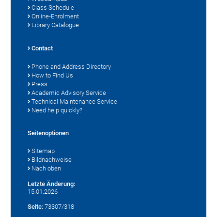
Class Schedule
Online-Enrolment
Library Catalogue
Contact
Phone and Address Directory
How to Find Us
Press
Academic Advisory Service
Technical Maintenance Service
Need help quickly?
Seitenoptionen
Sitemap
Bildnachweise
Nach oben
Letzte Änderung:
15.01.2026
Seite:
73307/318