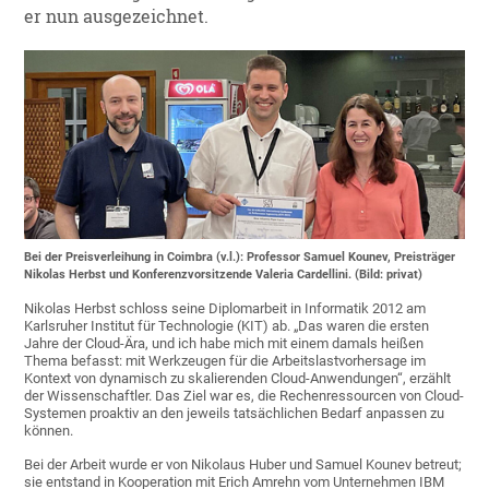
er nun ausgezeichnet.
Bei der Preisverleihung in Coimbra (v.l.): Professor Samuel Kounev, Preisträger
Nikolas Herbst und Konferenzvorsitzende Valeria Cardellini. (Bild: privat)
Nikolas Herbst schloss seine Diplomarbeit in Informatik 2012 am
Karlsruher Institut für Technologie (KIT) ab. „Das waren die ersten
Jahre der Cloud-Ära, und ich habe mich mit einem damals heißen
Thema befasst: mit Werkzeugen für die Arbeitslastvorhersage im
Kontext von dynamisch zu skalierenden Cloud-Anwendungen“, erzählt
der Wissenschaftler. Das Ziel war es, die Rechenressourcen von Cloud-
Systemen proaktiv an den jeweils tatsächlichen Bedarf anpassen zu
können.
Bei der Arbeit wurde er von Nikolaus Huber und Samuel Kounev betreut;
sie entstand in Kooperation mit Erich Amrehn vom Unternehmen IBM