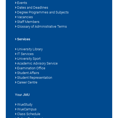
Events
Dates and Deadlines
Degree Programmes and Subjects
Vacancies
Staff Members
Glossary of Administrative Terms
Services
University Library
IT Services
University Sport
Academic Advisory Service
Examination Office
Student Affairs
Student Representation
Career Centre
Your JMU
WueStudy
WueCampus
Class Schedule