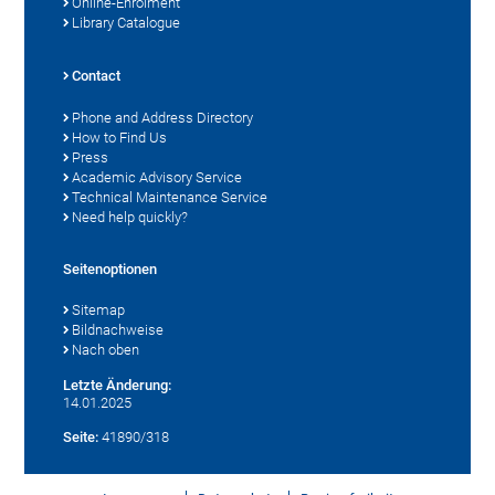
Online-Enrolment
Library Catalogue
Contact
Phone and Address Directory
How to Find Us
Press
Academic Advisory Service
Technical Maintenance Service
Need help quickly?
Seitenoptionen
Sitemap
Bildnachweise
Nach oben
Letzte Änderung:
14.01.2025
Seite:
41890/318