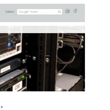
Intern
II