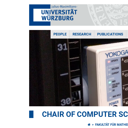
PEOPLE
RESEARCH
PUBLICATIONS
CHAIR OF COMPUTER SCI
FAKULTÄT FÜR MATHE