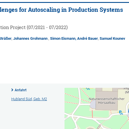
lenges for Autoscaling in Production Systems
tion Project (07/2021 - 07/2022)
Sträßer
,
Johannes Grohmann
,
Simon Eismann,
André Bauer
,
Samuel Kounev
1
Anfahrt
Hubland Süd, Geb. M2