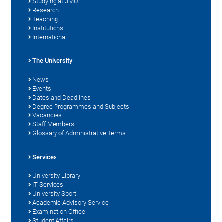
Studying at JMU
Research
Teaching
Institutions
International
The University
News
Events
Dates and Deadlines
Degree Programmes and Subjects
Vacancies
Staff Members
Glossary of Administrative Terms
Services
University Library
IT Services
University Sport
Academic Advisory Service
Examination Office
Student Affairs