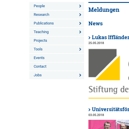
People
Meldungen
Research
News
Publications
Teaching
Lukas Ifflände
Projects
25.05.2018
Tools
Events
Contact
Jobs
Universitätsfö
03.05.2018