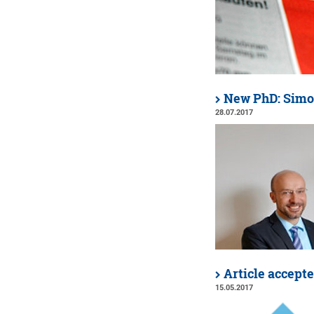
New PhD: Simo
28.07.2017
Article accept
15.05.2017