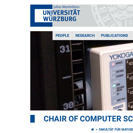
PEOPLE
RESEARCH
PUBLICATIONS
CHAIR OF COMPUTER SCI
FAKULTÄT FÜR MATHE