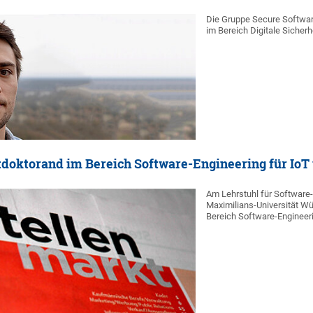
Die Gruppe Secure Softwa
im Bereich Digitale Sicherh
tdoktorand im Bereich Software-Engineering für IoT 
Am Lehrstuhl für Software-E
Maximilians-Universität W
Bereich Software-Engineerin