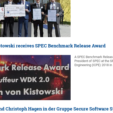
stowski receives SPEC Benchmark Release Award
A SPEC Benchmark Release
President of SPEC at the 
Engineering (ICPE) 2018 in 
nd Christoph Hagen in der Gruppe Secure Software 