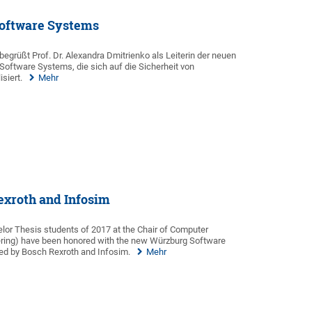
Software Systems
 begrüßt Prof. Dr. Alexandra Dmitrienko als Leiterin der neuen
oftware Systems, die sich auf die Sicherheit von
siert.
Mehr
exroth and Infosim
or Thesis students of 2017 at the Chair of Computer
ering) have been honored with the new Würzburg Software
d by Bosch Rexroth and Infosim.
Mehr