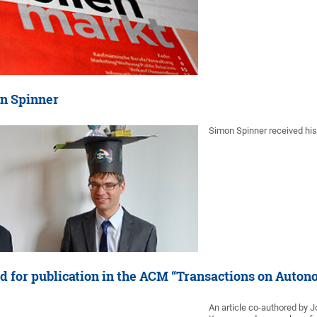
n Spinner
Simon Spinner received his
ed for publication in the ACM “Transactions on Auto
An article co-authored by 