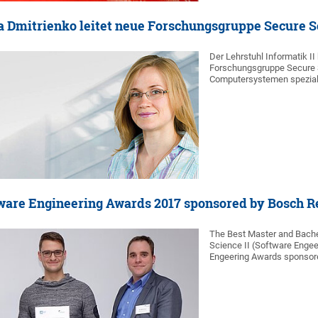
a Dmitrienko leitet neue Forschungsgruppe Secure 
Der Lehrstuhl Informatik II
Forschungsgruppe Secure S
Computersystemen speziali
are Engineering Awards 2017 sponsored by Bosch R
The Best Master and Bachel
Science II (Software Enge
Engeering Awards sponsore