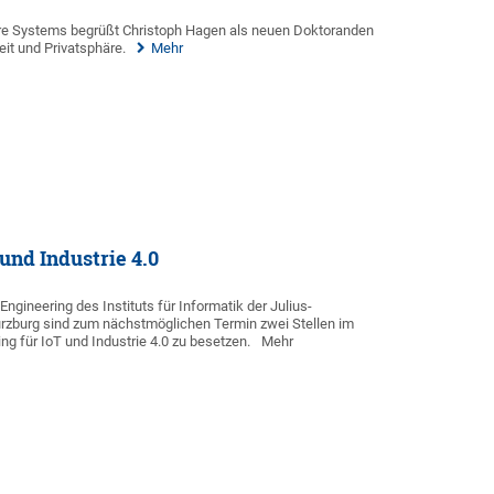
re Systems begrüßt Christoph Hagen als neuen Doktoranden
eit und Privatsphäre.
Mehr
und Industrie 4.0
ngineering des Instituts für Informatik der Julius-
ürzburg sind zum nächstmöglichen Termin zwei Stellen im
g für IoT und Industrie 4.0 zu besetzen.
Mehr