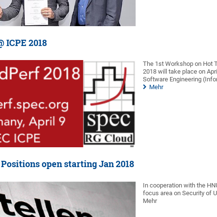
@ ICPE 2018
The 1st Workshop on Hot T
2018 will take place on Apri
Software Engineering (Infor
Mehr
 Positions open starting Jan 2018
In cooperation with the HN
focus area on Security of 
Mehr