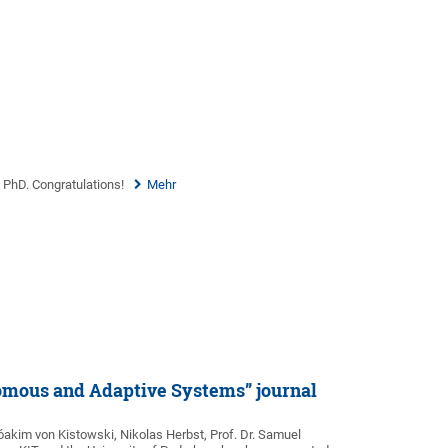
 PhD. Congratulations!
Mehr
nomous and Adaptive Systems” journal
Jóakim von Kistowski, Nikolas Herbst, Prof. Dr. Samuel