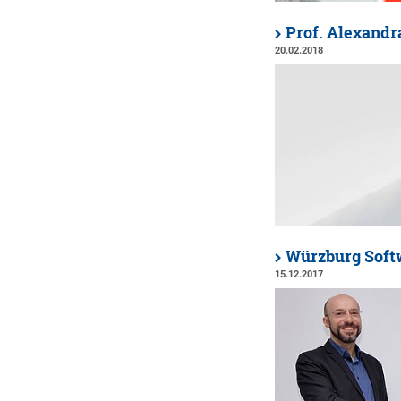
Prof. Alexandr
20.02.2018
Würzburg Softw
15.12.2017