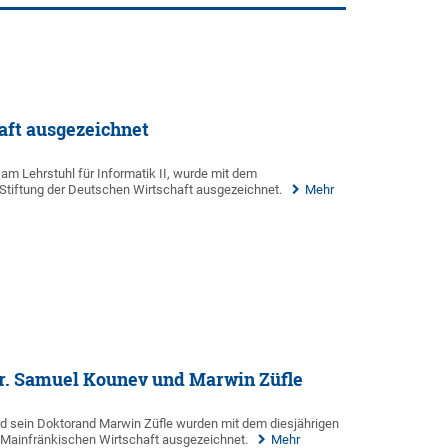
aft ausgezeichnet
r am Lehrstuhl für Informatik II, wurde mit dem
Stiftung der Deutschen Wirtschaft ausgezeichnet.
Mehr
 Dr. Samuel Kounev und Marwin Züfle
nd sein Doktorand Marwin Züfle wurden mit dem diesjährigen
r Mainfränkischen Wirtschaft ausgezeichnet.
Mehr