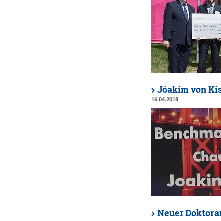
Jóakim von Ki
16.04.2018
Neuer Doktora