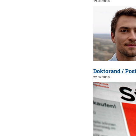
19.03.2018
Doktorand / Pos
22.02.2018